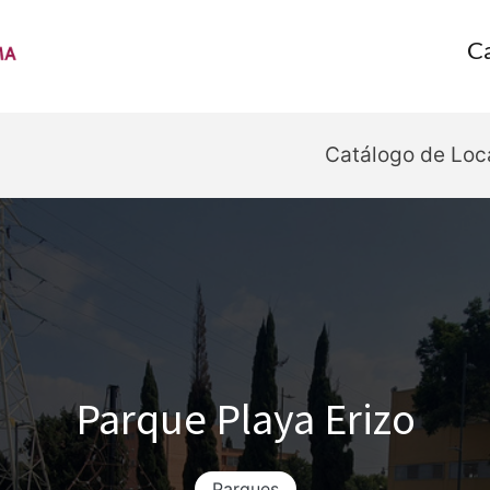
Ca
Catálogo de Lo
Parque Playa Erizo
Parques